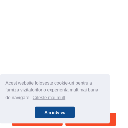
Acest website foloseste cookie-uri pentru a
furniza vizitatorilor o experienta mult mai buna
de navigare.
Citeste mai mult
Am inteles
SALVEAZA
VEZI HARTA