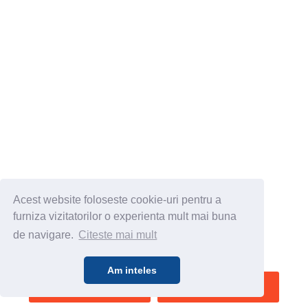
Acest website foloseste cookie-uri pentru a
furniza vizitatorilor o experienta mult mai buna
de navigare.
Citeste mai mult
Am inteles
SALVEAZA
VEZI HARTA