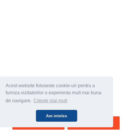
Acest website foloseste cookie-uri pentru a
furniza vizitatorilor o experienta mult mai buna
de navigare.
Citeste mai mult
Am inteles
SALVEAZA
VEZI HARTA