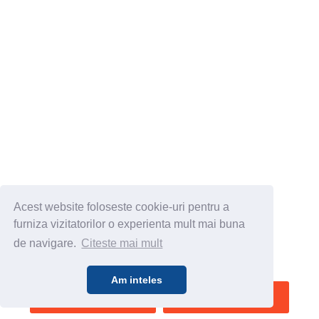
Acest website foloseste cookie-uri pentru a
furniza vizitatorilor o experienta mult mai buna
de navigare.
Citeste mai mult
Am inteles
SALVEAZA
VEZI HARTA