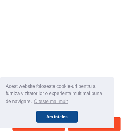
Acest website foloseste cookie-uri pentru a
furniza vizitatorilor o experienta mult mai buna
de navigare.
Citeste mai mult
Am inteles
SALVEAZA
VEZI HARTA