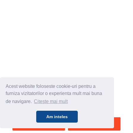
Acest website foloseste cookie-uri pentru a
furniza vizitatorilor o experienta mult mai buna
de navigare.
Citeste mai mult
Am inteles
SALVEAZA
VEZI HARTA