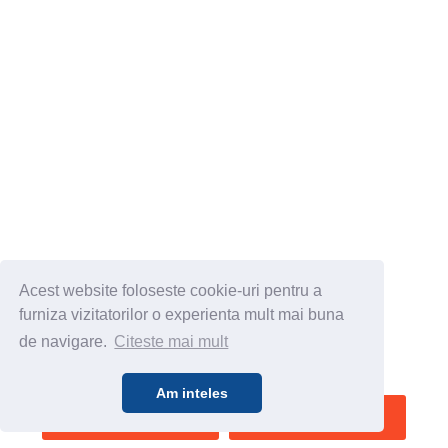
Acest website foloseste cookie-uri pentru a
furniza vizitatorilor o experienta mult mai buna
de navigare.
Citeste mai mult
Am inteles
SALVEAZA
VEZI HARTA