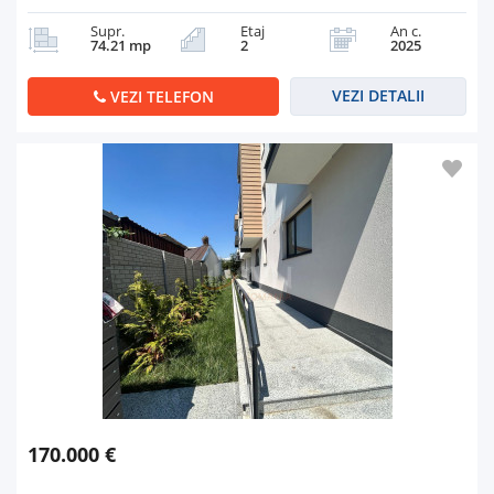
Supr.
Etaj
An c.
74.21 mp
2
2025
VEZI DETALII
VEZI TELEFON
170.000 €