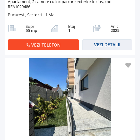
Apartament, 2 camere cu loc parcare exterior inclus, cod
REA1029486
Bucuresti, Sector 1 - 1 Mai
Supr.
Etaj
An c.
55 mp
1
2025
VEZI DETALII
VEZI TELEFON