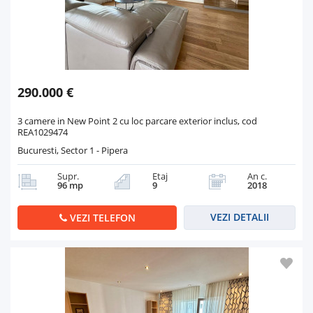
290.000 €
3 camere in New Point 2 cu loc parcare exterior inclus, cod
REA1029474
Bucuresti, Sector 1 - Pipera
Supr.
Etaj
An c.
96 mp
9
2018
VEZI DETALII
VEZI TELEFON