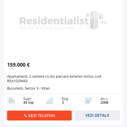
159.000 €
Apartament, 2 camere cu loc parcare exterior inclus, cod
REA1029443
Bucuresti, Sector 3 - Vitan
Supr.
Etaj
An c.
45 mp
3
2008
VEZI DETALII
VEZI TELEFON