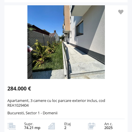
284.000 €
Apartament, 3 camere cu loc parcare exterior inclus, cod
REA1029404
Bucuresti, Sector 1 - Domenii
Supr.
Etaj
An c.
74.21 mp
2
2025