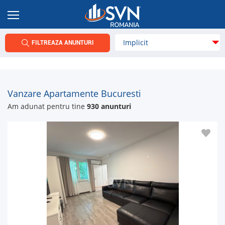
FILTREAZA ANUNTURI
Vanzare Apartamente Bucuresti
Am adunat pentru tine
930 anunturi