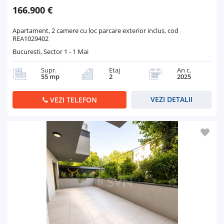
166.900 €
Apartament, 2 camere cu loc parcare exterior inclus, cod
REA1029402
Bucuresti, Sector 1 - 1 Mai
Supr.
Etaj
An c.
55 mp
2
2025
VEZI DETALII
VEZI TELEFON