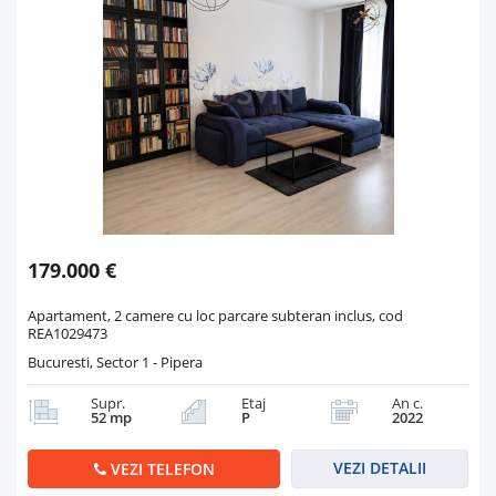
179.000 €
Apartament, 2 camere cu loc parcare subteran inclus, cod
REA1029473
Bucuresti, Sector 1 - Pipera
Supr.
Etaj
An c.
52 mp
P
2022
VEZI DETALII
VEZI TELEFON