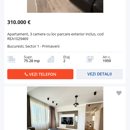
310.000 €
Apartament, 3 camere cu loc parcare exterior inclus, cod
REA1029469
Bucuresti, Sector 1 - Primaverii
Supr.
Etaj
An c.
75.28 mp
2
1959
VEZI DETALII
VEZI TELEFON