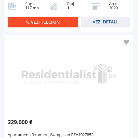
Supr.
Etaj
An c.
117 mp
1
2020
VEZI DETALII
VEZI TELEFON
229.000 €
Apartament, 3 camere, 84 mp, cod REA1027852