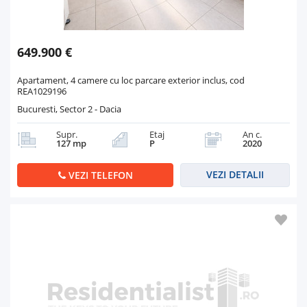
649.900 €
Apartament, 4 camere cu loc parcare exterior inclus, cod
REA1029196
Bucuresti, Sector 2 - Dacia
Supr.
Etaj
An c.
127 mp
P
2020
VEZI DETALII
VEZI TELEFON