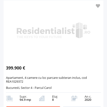
399.900 €
Apartament, 4 camere cu loc parcare subteran inclus, cod
REA1029372
Bucuresti, Sector 4 - Parcul Carol
Supr.
Etaj
An c.
94.9 mp
8
2020