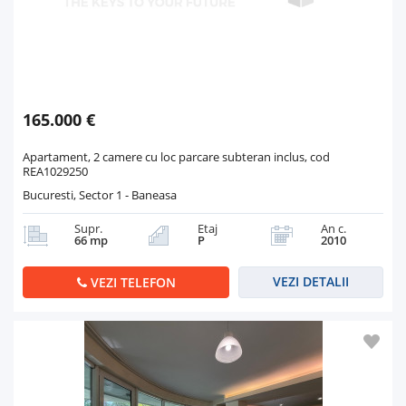
165.000 €
Apartament, 2 camere cu loc parcare subteran inclus, cod
REA1029250
Bucuresti, Sector 1 - Baneasa
Supr.
Etaj
An c.
66 mp
P
2010
VEZI DETALII
VEZI TELEFON