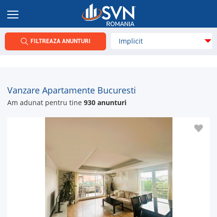
FILTREAZA ANUNTURI
Vanzare Apartamente Bucuresti
Am adunat pentru tine
930 anunturi