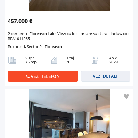
457.000 €
2 camere in Floreasca Lake View cu loc parcare subteran inclus, cod
REA1011265
Bucuresti, Sector 2 - Floreasca
Supr.
Etaj
An c.
75 mp
1
2023
VEZI DETALII
VEZI TELEFON