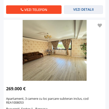
VEZI DETALII
VEZI TELEFON
269.000 €
Apartament, 3 camere cu loc parcare subteran inclus, cod
REA1008053
Bucuresti, Sector 1 - Baneasa