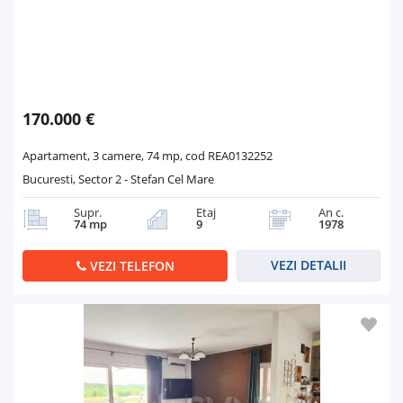
170.000 €
Apartament, 3 camere, 74 mp, cod REA0132252
Bucuresti, Sector 2 - Stefan Cel Mare
Supr.
Etaj
An c.
74 mp
9
1978
VEZI DETALII
VEZI TELEFON