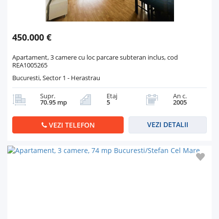
450.000 €
Apartament, 3 camere cu loc parcare subteran inclus, cod
REA1005265
Bucuresti, Sector 1 - Herastrau
Supr.
Etaj
An c.
70.95 mp
5
2005
VEZI DETALII
VEZI TELEFON