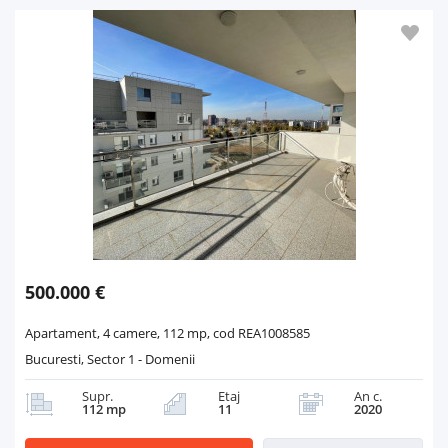
500.000 €
Apartament, 4 camere, 112 mp, cod REA1008585
Bucuresti, Sector 1 - Domenii
Supr.
Etaj
An c.
112 mp
11
2020