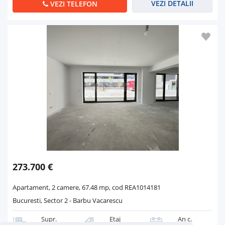
VEZI DETALII
VEZI TELEFON
273.700 €
Apartament, 2 camere, 67.48 mp, cod REA1014181
Bucuresti, Sector 2 - Barbu Vacarescu
Supr.
Etaj
An c.