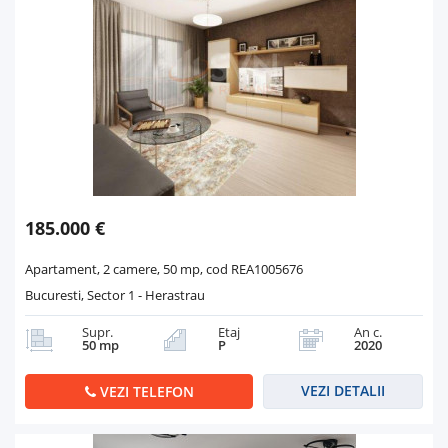
185.000 €
Apartament, 2 camere, 50 mp, cod REA1005676
Bucuresti, Sector 1 - Herastrau
Supr.
Etaj
An c.
50 mp
P
2020
VEZI DETALII
VEZI TELEFON