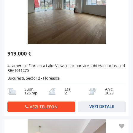
919.000 €
4 camere in Floreasca Lake View cu loc parcare subteran inclus, cod
REA1011275
Bucuresti, Sector 2 - Floreasca
Supr.
Etaj
An c.
125 mp
2
2023
VEZI DETALII
VEZI TELEFON